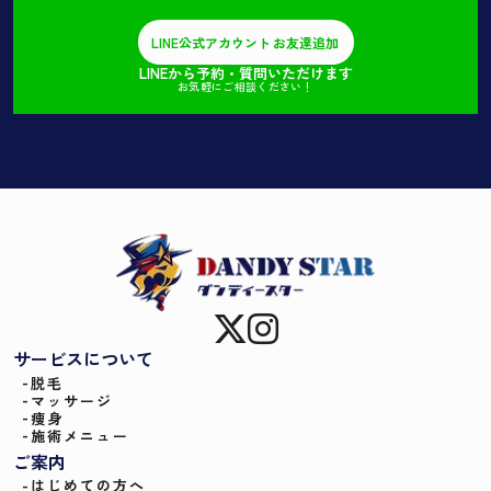
LINE公式アカウント
お友達追加
LINEから予約・質問いただけます
お気軽にご相談ください！
サービスについて
-
脱毛
-
マッサージ
-
痩身
-
施術メニュー
ご案内
-
はじめての方へ