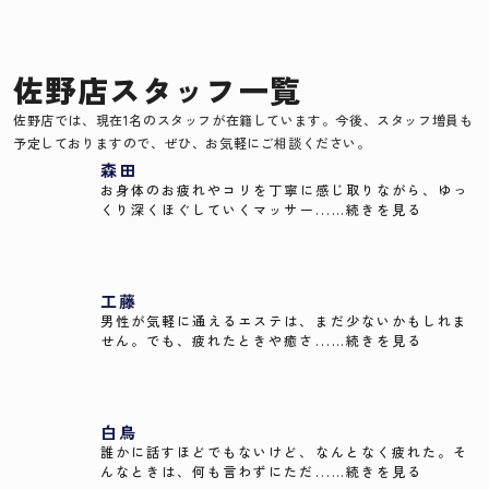
佐野店スタッフ一覧
佐野店では、現在1名のスタッフが在籍しています。今後、スタッフ増員も
予定しておりますので、ぜひ、お気軽にご相談ください。
森田
お身体のお疲れやコリを丁寧に感じ取りながら、ゆっ
くり深くほぐしていくマッサー...…続きを見る
工藤
男性が気軽に通えるエステは、まだ少ないかもしれま
せん。でも、疲れたときや癒さ...…続きを見る
白鳥
誰かに話すほどでもないけど、なんとなく疲れた。そ
んなときは、何も言わずにただ...…続きを見る