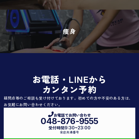
痩身
お電話・LINEから
カンタン予約
疑問点等のご相談も受け付けております。初めての方や不安のある方は、
お気軽にお問い合わせください。
お電話でお問い合わせ
048-876-9555
受付時間
9:30~23:00
全店共通番号