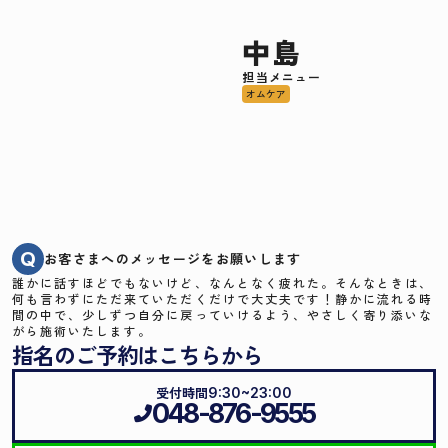
中島
担当メニュー
オムケア
Q
お客さまへのメッセージをお願いします
誰かに話すほどでもないけど、なんとなく疲れた。そんなときは、
何も言わずにただ来ていただくだけで大丈夫です！静かに流れる時
間の中で、少しずつ自分に戻っていけるよう、やさしく寄り添いな
がら施術いたします。
指名のご予約はこちらから
受付時間
9:30~23:00
048-876-9555